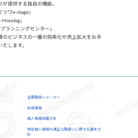
ワが提供する独自の機能。
ツワe-stage」
-Housing」
eプランニングセンター」
様のビジネスの一層の効率化や売上拡大をお手
いたします。
主要取扱いメーカー
採用情報
個人情報保護方針
特定個人情報の適正な取扱いに関する基本方
針