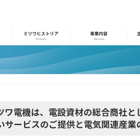
ミツワヒストリア
事業内容
- History -
- Service -
ツワ電機は、電設資材の総合商社と
いサービスのご提供と電気関連産業