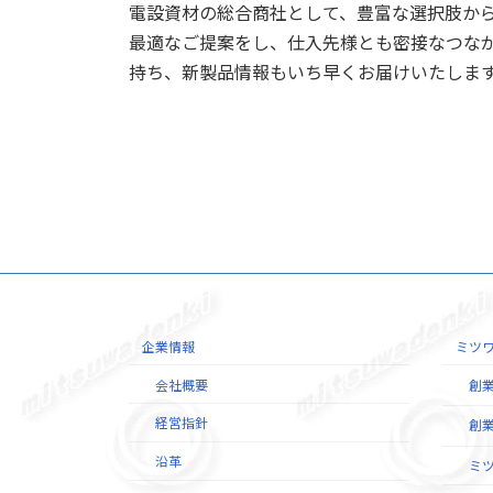
電設資材の総合商社として、豊富な選択肢か
最適なご提案をし、仕入先様とも密接なつな
持ち、新製品情報もいち早くお届けいたしま
企業情報
ミツ
会社概要
創
経営指針
創
沿革
ミ