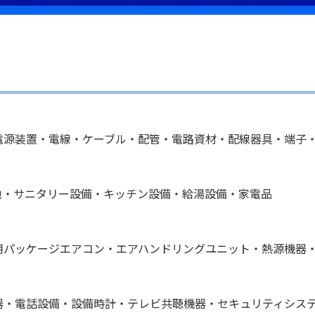
電源装置・電線・ケーブル・配管・電路資材・配線器具・端子
池・サニタリー設備・キッチン設備・給湯設備・家電品
用パッケージエアコン・エアハンドリングユニット・熱源機器
器・電話設備・設備時計・テレビ共聴機器・セキュリティシス