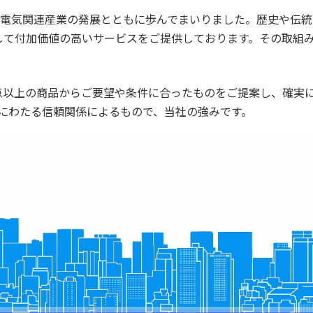
て電気関連産業の発展とともに歩んでまいりました。歴史や伝
して付加価値の高いサービスをご提供しております。その取組
。
点以上の商品からご要望や条件に合ったものをご提案し、確実
年にわたる信頼関係によるもので、当社の強みです。