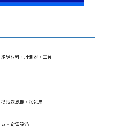
・絶縁材料・計測器・工具
・換気送風機・換気扇
テム・避雷設備