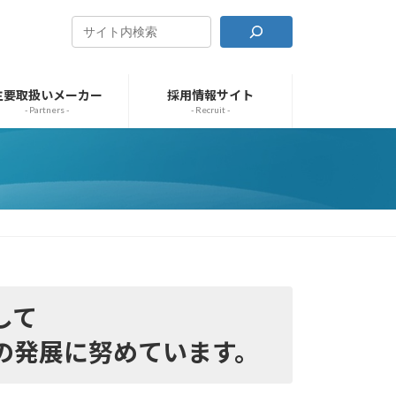
主要取扱いメーカー
採用情報サイト
- Partners -
- Recruit -
して
の発展に努めています。