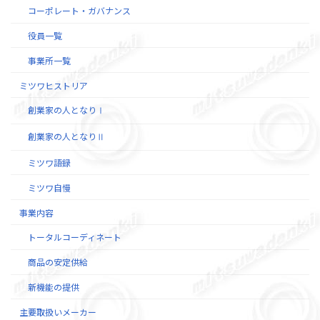
コーポレート・ガバナンス
役員一覧
事業所一覧
ミツワヒストリア
創業家の人となりⅠ
創業家の人となりⅡ
ミツワ語録
ミツワ自慢
事業内容
トータルコーディネート
商品の安定供給
新機能の提供
主要取扱いメーカー