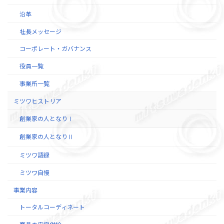
沿革
社長メッセージ
コーポレート・ガバナンス
役員一覧
事業所一覧
ミツワヒストリア
創業家の人となりⅠ
創業家の人となりⅡ
ミツワ語録
ミツワ自慢
事業内容
トータルコーディネート