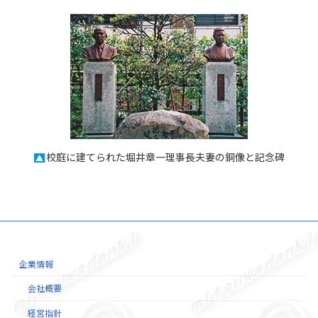
校庭に建てられた堀井章一理事長夫妻の銅像と記念碑
▲
企業情報
会社概要
経営指針